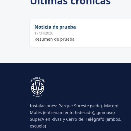
Últimas crónicas
Noticia de prueba
17/04/2026
Resumen de prueba
Instalaciones: Parque Sureste (sede), Margot
Molés (entrenamiento federado), gimnasio
SuperA en Rivas y Cerro del Telégrafo (ambos,
escuela)