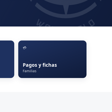
💳
Pagos y fichas
Familias