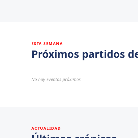
ESTA SEMANA
Próximos partidos d
No hay eventos próximos.
ACTUALIDAD