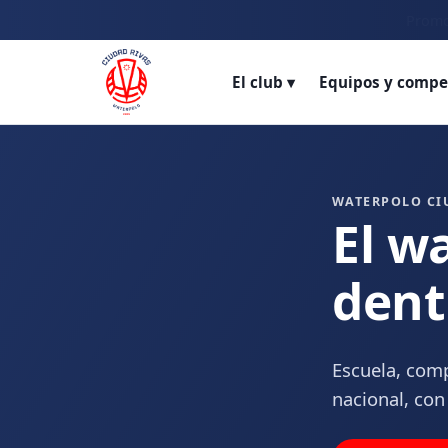
Promo
El club ▾
Equipos y compe
WATERPOLO CI
El w
dent
Escuela, comp
nacional, con