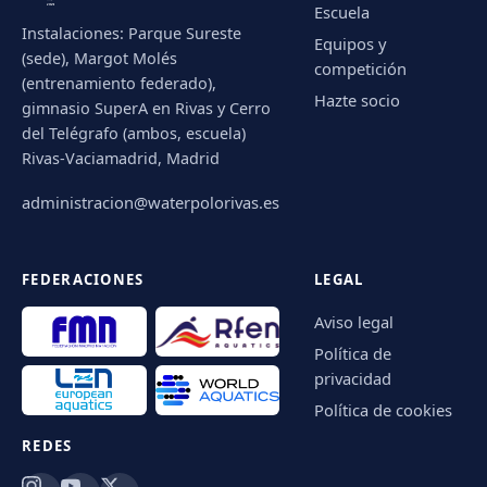
Escuela
Instalaciones: Parque Sureste
Equipos y
(sede), Margot Molés
competición
(entrenamiento federado),
Hazte socio
gimnasio SuperA en Rivas y Cerro
del Telégrafo (ambos, escuela)
Rivas-Vaciamadrid, Madrid
administracion@waterpolorivas.es
FEDERACIONES
LEGAL
Aviso legal
Política de
privacidad
Política de cookies
REDES