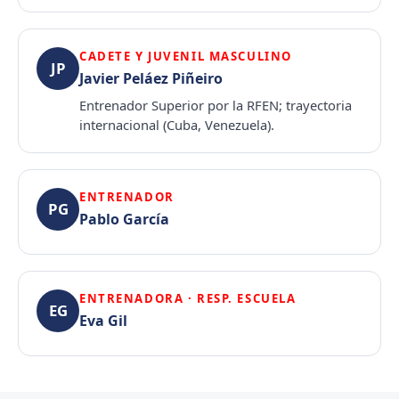
CADETE Y JUVENIL MASCULINO
JP
Javier Peláez Piñeiro
Entrenador Superior por la RFEN; trayectoria
internacional (Cuba, Venezuela).
ENTRENADOR
PG
Pablo García
ENTRENADORA · RESP. ESCUELA
EG
Eva Gil