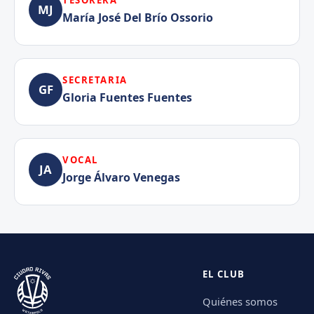
MJ
María José Del Brío Ossorio
SECRETARIA
GF
Gloria Fuentes Fuentes
VOCAL
JA
Jorge Álvaro Venegas
EL CLUB
Quiénes somos