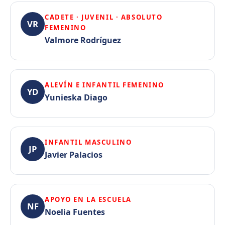
CADETE · JUVENIL · ABSOLUTO
VR
FEMENINO
Valmore Rodríguez
ALEVÍN E INFANTIL FEMENINO
YD
Yunieska Diago
INFANTIL MASCULINO
JP
Javier Palacios
APOYO EN LA ESCUELA
NF
Noelia Fuentes