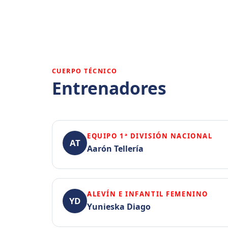
CUERPO TÉCNICO
Entrenadores
EQUIPO 1ª DIVISIÓN NACIONAL
AT
Aarón Tellería
ALEVÍN E INFANTIL FEMENINO
YD
Yunieska Diago