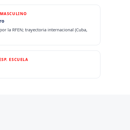
L MASCULINO
ro
or la RFEN; trayectoria internacional (Cuba,
SP. ESCUELA