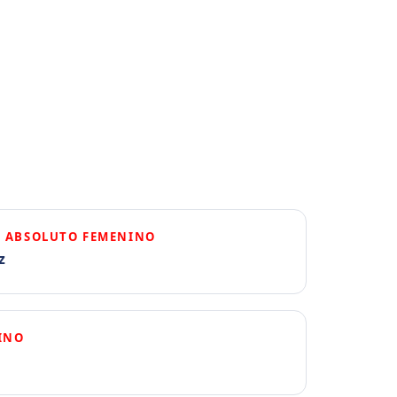
 · ABSOLUTO FEMENINO
z
INO