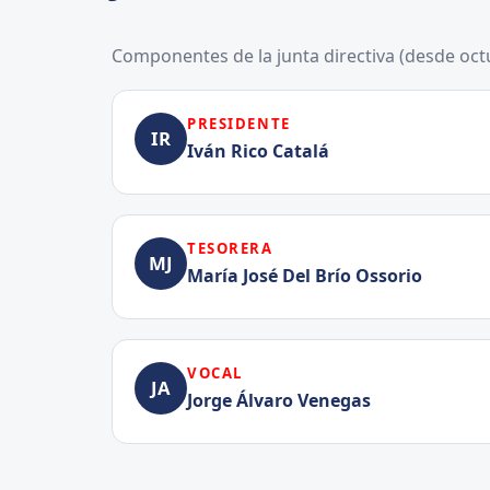
Componentes de la junta directiva (desde oct
PRESIDENTE
IR
Iván Rico Catalá
TESORERA
MJ
María José Del Brío Ossorio
VOCAL
JA
Jorge Álvaro Venegas