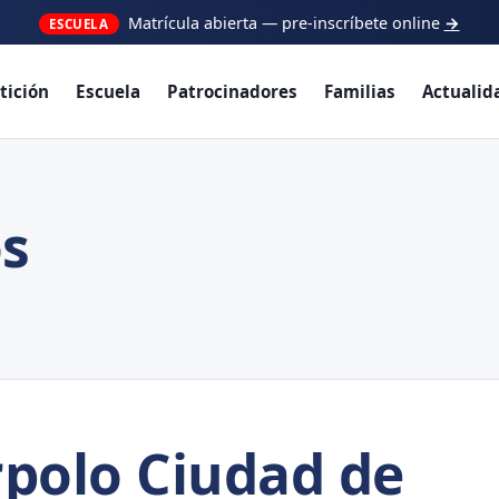
ciones para socios: consulta las ventajas de nuestros patrocinad
tición
Escuela
Patrocinadores
Familias
Actualid
s
polo Ciudad de