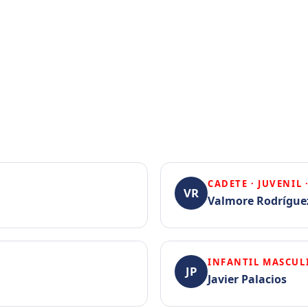
CADETE · JUVENIL
VR
Valmore Rodrígue
INFANTIL MASCUL
JP
Javier Palacios