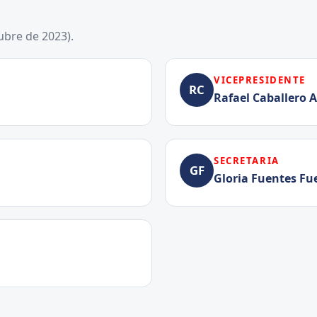
ubre de 2023).
VICEPRESIDENTE
RC
Rafael Caballero A
SECRETARIA
GF
Gloria Fuentes Fu