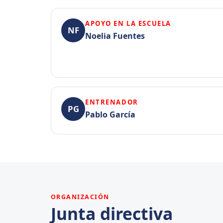
APOYO EN LA ESCUELA
NF
Noelia Fuentes
ENTRENADOR
PG
Pablo García
ORGANIZACIÓN
Junta directiva