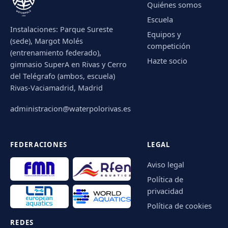
Quiénes somos
Escuela
Instalaciones: Parque Sureste
Equipos y
(sede), Margot Molés
competición
(entrenamiento federado),
Hazte socio
gimnasio SuperA en Rivas y Cerro
del Telégrafo (ambos, escuela)
Rivas-Vaciamadrid, Madrid
administracion@waterpolorivas.es
FEDERACIONES
LEGAL
Aviso legal
Política de
privacidad
Política de cookies
REDES