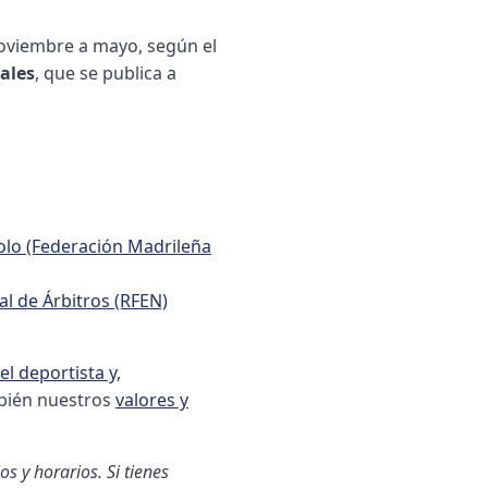
noviembre a mayo, según el
ales
, que se publica a
polo (Federación Madrileña
l de Árbitros (RFEN)
el deportista y,
mbién nuestros
valores y
s y horarios. Si tienes