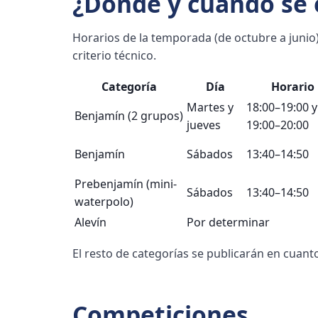
¿Dónde y cuándo se 
Horarios de la temporada (de octubre a junio
criterio técnico.
Categoría
Día
Horario
Martes y
18:00–19:00 y
Benjamín (2 grupos)
jueves
19:00–20:00
Benjamín
Sábados
13:40–14:50
Prebenjamín (mini-
Sábados
13:40–14:50
waterpolo)
Alevín
Por determinar
El resto de categorías se publicarán en cuant
Competiciones