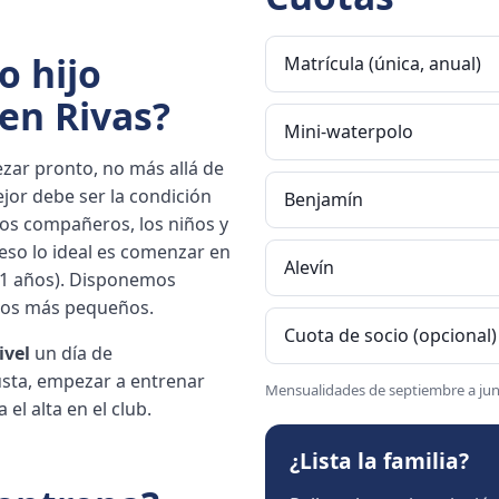
o hijo
Matrícula (única, anual)
en Rivas?
Mini-waterpolo
ezar pronto, no más allá de
jor debe ser la condición
Benjamín
e los compañeros, los niños y
eso lo ideal es comenzar en
Alevín
1 años). Disponemos
los más pequeños.
Cuota de socio (opcional)
ivel
un día de
usta, empezar a entrenar
Mensualidades de septiembre a juni
el alta en el club.
¿Lista la familia?