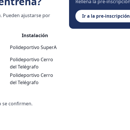
entrena?
Rellena la pre-inscripció
). Pueden ajustarse por
Ir a la pre-inscripción
Instalación
Polideportivo SuperA
Polideportivo Cerro
del Telégrafo
Polideportivo Cerro
del Telégrafo
o se confirmen.