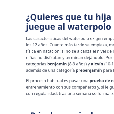
¿Quieres que tu hija 
juegue al waterpolo 
Las características del waterpolo exigen emp
los 12 años. Cuanto más tarde se empieza, me
física en natación: si no se alcanza el nivel d
niñas no disfrutan y terminan dejándolo. Por 
categorías
benjamín
(8-9 años) y
alevín
(10-1
además de una categoría
prebenjamín
para 
El proceso habitual es pasar una
prueba de n
entrenamiento con sus compañeros y, si le g
con regularidad; tras una semana se formaliza 