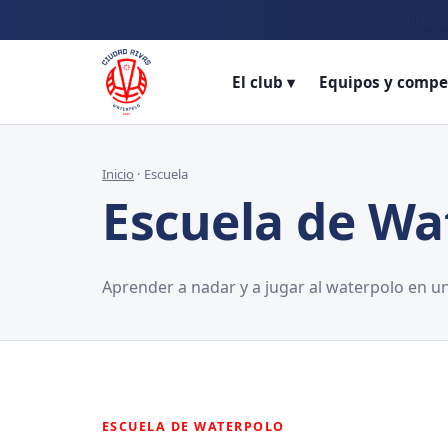
Promo
El club ▾
Equipos y compe
Inicio
· Escuela
Escuela de Wa
Aprender a nadar y a jugar al waterpolo en un
ESCUELA DE WATERPOLO