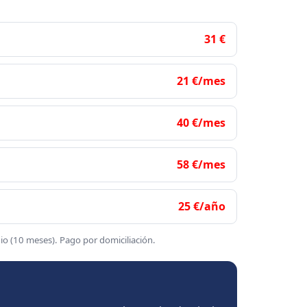
31 €
21 €/mes
40 €/mes
58 €/mes
25 €/año
o (10 meses). Pago por domiciliación.