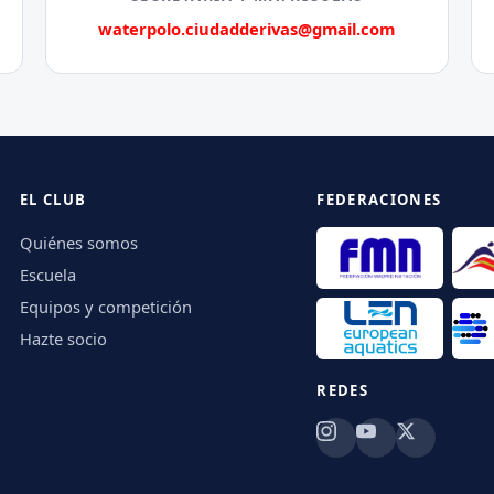
waterpolo.ciudadderivas@gmail.com
EL CLUB
FEDERACIONES
Quiénes somos
Escuela
Equipos y competición
Hazte socio
REDES