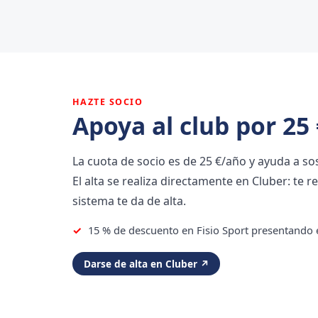
HAZTE SOCIO
Apoya al club por 25 
La cuota de socio es de 25 €/año y ayuda a sos
El alta se realiza directamente en Cluber: te reg
sistema te da de alta.
15 % de descuento en Fisio Sport presentando e
Darse de alta en Cluber ↗