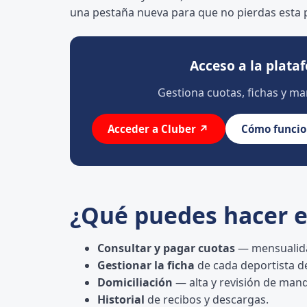
una pestaña nueva para que no pierdas esta 
Acceso a la plata
Gestiona cuotas, fichas y m
Acceder a Cluber ↗
Cómo funci
¿Qué puedes hacer e
Consultar y pagar cuotas
— mensualida
Gestionar la ficha
de cada deportista de
Domiciliación
— alta y revisión de man
Historial
de recibos y descargas.