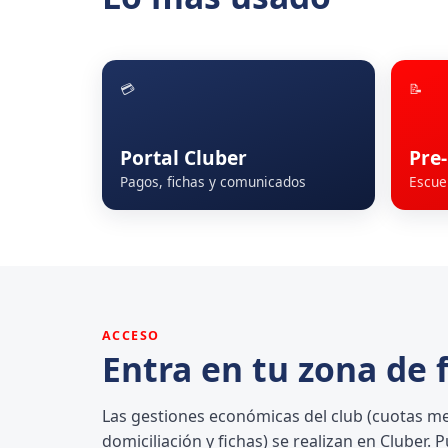
💳
📝
Portal Cluber
Pre-
Pagos, fichas y comunicados
Escue
ACCESO
Entra en tu zona de 
Las gestiones económicas del club (cuotas m
domiciliación y fichas) se realizan en Cluber. 