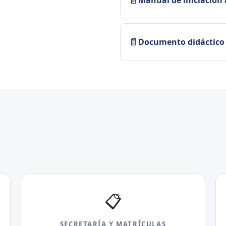
📄
Documento didáctico d
📋
SECRETARÍA Y MATRÍCULAS