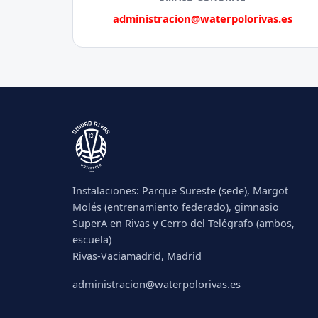
administracion@waterpolorivas.es
Instalaciones: Parque Sureste (sede), Margot
Molés (entrenamiento federado), gimnasio
SuperA en Rivas y Cerro del Telégrafo (ambos,
escuela)
Rivas-Vaciamadrid, Madrid
administracion@waterpolorivas.es