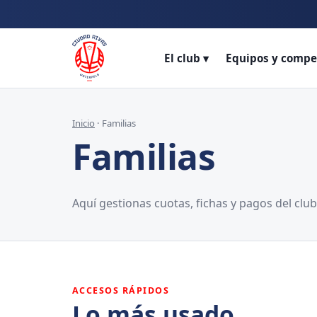
Promo
El club ▾
Equipos y compe
Inicio
· Familias
Familias
Aquí gestionas cuotas, fichas y pagos del clu
ACCESOS RÁPIDOS
Lo más usado