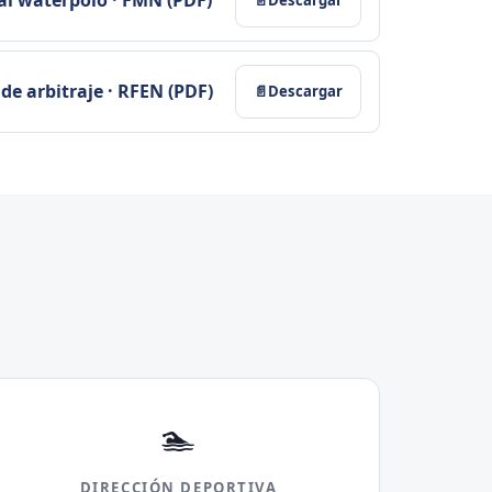
e arbitraje · RFEN (PDF)
Descargar
🏊
DIRECCIÓN DEPORTIVA