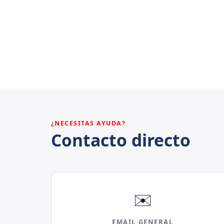
¿NECESITAS AYUDA?
Contacto directo
✉️
EMAIL GENERAL