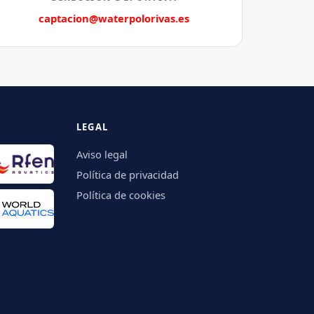
captacion@waterpolorivas.es
LEGAL
Aviso legal
Política de privacidad
Política de cookies