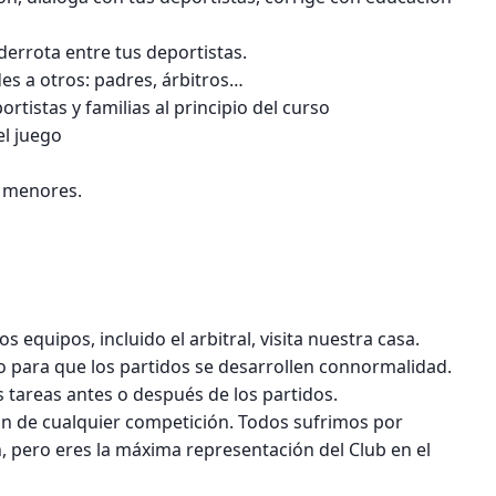
la derrota entre tus deportistas.
es a otros: padres, árbitros…
istas y familias al principio del curso
el juego
a menores.
 equipos, incluido el arbitral, visita nuestra casa.
o para que los partidos se desarrollen connormalidad.
s tareas antes o después de los partidos.
ón de cualquier competición. Todos sufrimos por
, pero eres la máxima representación del Club en el