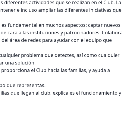
s diferentes actividades que se realizan en el Club. La
ener e incluso ampliar las diferentes iniciativas que
ub es fundamental en muchos aspectos: captar nuevos
s de cara a las instituciones y patrocinadores. Colabora
 del área de redes para ayudar con el equipo que
cualquier problema que detectes, así como cualquier
r una solución.
roporciona el Club hacia las familias, y ayuda a
ipo que representas.
lias que llegan al club, explícales el funcionamiento y