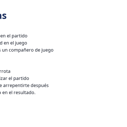
as
en el partido
d en el juego
es un compañero de juego
rrota
izar el partido
e arrepentirte después
 en el resultado.