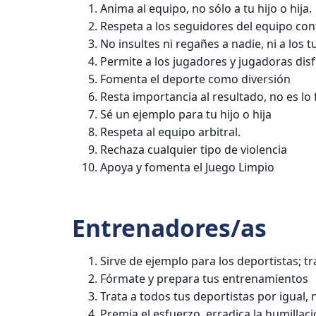
Anima al equipo, no sólo a tu hijo o hija.
Respeta a los seguidores del equipo con
No insultes ni regañes a nadie, ni a los tu
Permite a los jugadores y jugadoras disf
Fomenta el deporte como diversión
Resta importancia al resultado, no es l
Sé un ejemplo para tu hijo o hija
Respeta al equipo arbitral.
Rechaza cualquier tipo de violencia
Apoya y fomenta el Juego Limpio
Entrenadores/as
Sirve de ejemplo para los deportistas; t
Fórmate y prepara tus entrenamientos
Trata a todos tus deportistas por igual,
Premia el esfuerzo, erradica la humillac