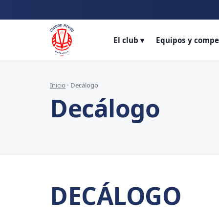
Promo
El club ▾
Equipos y compe
Inicio
· Decálogo
Decálogo
DECÁLOGO