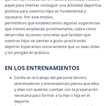
papel para intentar conseguir una actividad deportiva
positiva para vuestros hijos es fundamental y
necesario. Por este motivo,
permitidnos que establezcamos algunas sugerencias
que iremos ampliando próximamente, sobre cómo
desarrollar acciones concretas que faciliten que
vuestros hijos se sientan a gusto practicando
deporte. Esperamos sinceramente que os sean útiles
y los pongáis en práctica.
EN LOS ENTRENAMIENTOS
Confía en el trabajo del personal técnico
(entrenadores y entrenadoras) piensa que ellos
y ellas son quienes cuentan con la preparación
necesaria para formar a tu hijo o hija en el
deporte.