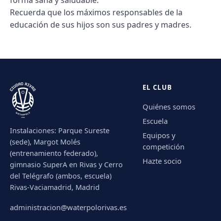
Recuerda que los máximos responsables de la
educación de sus hijos son sus padres y madres.
EL CLUB
Quiénes somos
Escuela
Instalaciones: Parque Sureste
Equipos y
(sede), Margot Molés
competición
(entrenamiento federado),
Hazte socio
gimnasio SuperA en Rivas y Cerro
del Telégrafo (ambos, escuela)
Rivas-Vaciamadrid, Madrid
administracion@waterpolorivas.es