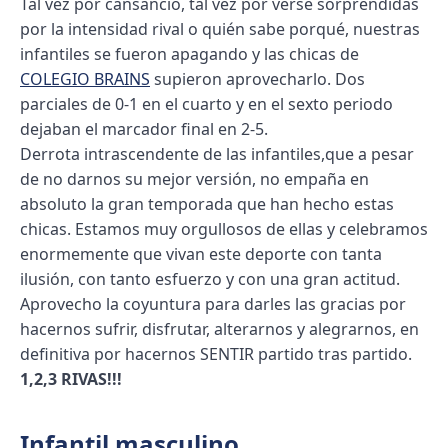
Tal vez por cansancio, tal vez por verse sorprendidas
por la intensidad rival o quién sabe porqué, nuestras
infantiles se fueron apagando y las chicas de
COLEGIO BRAINS
supieron aprovecharlo. Dos
parciales de 0-1 en el cuarto y en el sexto periodo
dejaban el marcador final en 2-5.
Derrota intrascendente de las infantiles,que a pesar
de no darnos su mejor versión, no empaña en
absoluto la gran temporada que han hecho estas
chicas. Estamos muy orgullosos de ellas y celebramos
enormemente que vivan este deporte con tanta
ilusión, con tanto esfuerzo y con una gran actitud.
Aprovecho la coyuntura para darles las gracias por
hacernos sufrir, disfrutar, alterarnos y alegrarnos, en
definitiva por hacernos SENTIR partido tras partido.
1,2,3 RIVAS!!!
Infantil masculino