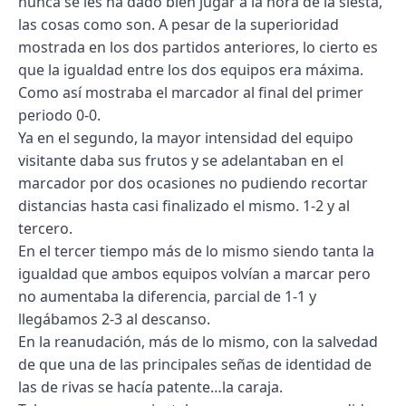
nunca se les ha dado bien jugar a la hora de la siesta,
las cosas como son. A pesar de la superioridad
mostrada en los dos partidos anteriores, lo cierto es
que la igualdad entre los dos equipos era máxima.
Como así mostraba el marcador al final del primer
periodo 0-0.
Ya en el segundo, la mayor intensidad del equipo
visitante daba sus frutos y se adelantaban en el
marcador por dos ocasiones no pudiendo recortar
distancias hasta casi finalizado el mismo. 1-2 y al
tercero.
En el tercer tiempo más de lo mismo siendo tanta la
igualdad que ambos equipos volvían a marcar pero
no aumentaba la diferencia, parcial de 1-1 y
llegábamos 2-3 al descanso.
En la reanudación, más de lo mismo, con la salvedad
de que una de las principales señas de identidad de
las de rivas se hacía patente…la caraja.