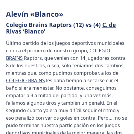
Alevín «Blanco»
Colegio Brains Raptors (12) vs (4)
C. de
Rivas ‘Blanco’
Último partido de los juegos deportivos municipales
contra el primero de nuestro grupo,
COLEGIO
BRAINS
Raptors, que venían con 14 jugadores contra
8 de los nuestros, o sea, sólo teníamos dos cambios,
mientras que, como pudimos comprobar, a los del
COLEGIO BRAINS
les daba tiempo a secarse e ir el
baño si era menester. No obstante, conseguimos
empatar a 3 a mitad del partido, y una vez más,
fallamos algunos tiros y también un penalti. En el
segundo cuarto ya era muy difícil seguir el ritmo y
eso penalizó con varios goles en contra. Pero…. no se
pudo terminar nuestra participación en los juegos
deportivos municipales de la mejor manera: las dos