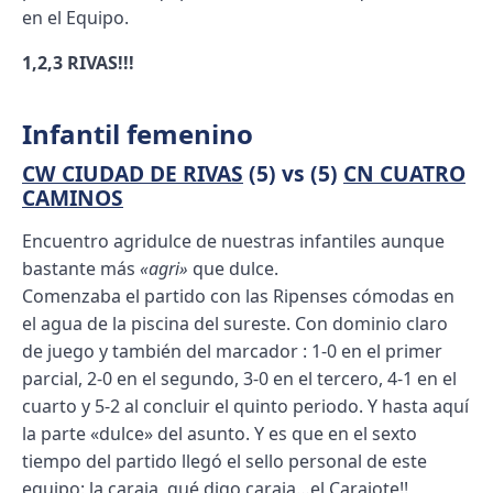
en el Equipo.
1,2,3 RIVAS!!!
Infantil femenino
CW CIUDAD DE RIVAS
(5) vs (5)
CN CUATRO
CAMINOS
Encuentro agridulce de nuestras infantiles aunque
bastante más
«agri»
que dulce.
Comenzaba el partido con las Ripenses cómodas en
el agua de la piscina del sureste. Con dominio claro
de juego y también del marcador : 1-0 en el primer
parcial, 2-0 en el segundo, 3-0 en el tercero, 4-1 en el
cuarto y 5-2 al concluir el quinto periodo. Y hasta aquí
la parte «dulce» del asunto. Y es que en el sexto
tiempo del partido llegó el sello personal de este
equipo: la caraja, qué digo caraja…el Carajote!!