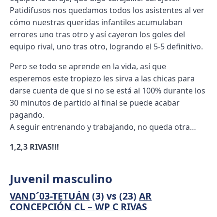
Patidifusos nos quedamos todos los asistentes al ver
cómo nuestras queridas infantiles acumulaban
errores uno tras otro y así cayeron los goles del
equipo rival, uno tras otro, logrando el 5-5 definitivo.
Pero se todo se aprende en la vida, así que
esperemos este tropiezo les sirva a las chicas para
darse cuenta de que si no se está al 100% durante los
30 minutos de partido al final se puede acabar
pagando.
A seguir entrenando y trabajando, no queda otra…
1,2,3 RIVAS!!!
Juvenil masculino
VAND´03-TETUÁN
(3) vs (23)
AR
CONCEPCIÓN CL – WP C RIVAS