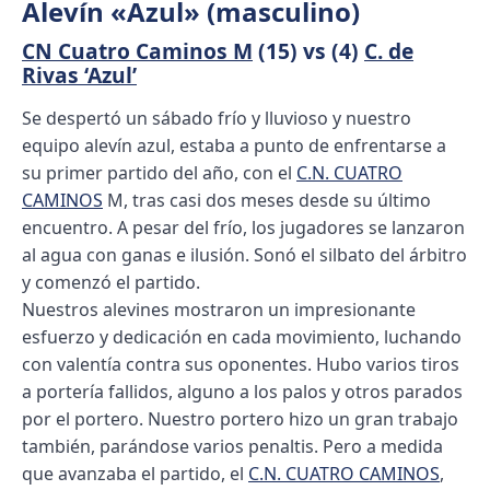
Alevín «Azul» (masculino)
CN Cuatro Caminos M
(15) vs (4)
C. de
Rivas ‘Azul’
Se despertó un sábado frío y lluvioso y nuestro
equipo alevín azul, estaba a punto de enfrentarse a
su primer partido del año, con el
C.N. CUATRO
CAMINOS
M, tras casi dos meses desde su último
encuentro. A pesar del frío, los jugadores se lanzaron
al agua con ganas e ilusión. Sonó el silbato del árbitro
y comenzó el partido.
Nuestros alevines mostraron un impresionante
esfuerzo y dedicación en cada movimiento, luchando
con valentía contra sus oponentes. Hubo varios tiros
a portería fallidos, alguno a los palos y otros parados
por el portero. Nuestro portero hizo un gran trabajo
también, parándose varios penaltis. Pero a medida
que avanzaba el partido, el
C.N. CUATRO CAMINOS
,