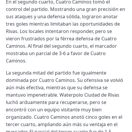
En el segundo cuarto, Cuatro Caminos tomó el
control del partido. Mostrando una gran precisión en
sus ataques y una defensa sólida, lograron anotar
tres goles mientras limitaban las oportunidades de
Rivas. Los locales intentaron responder, pero se
vieron frustrados por la férrea defensa de Cuatro
Caminos. Al final del segundo cuarto, el marcador
mostraba un parcial de 3-6 a favor de Cuatro
Caminos.
La segunda mitad del partido fue igualmente
dominada por Cuatro Caminos. Su ofensiva se volvió
aún más efectiva, mientras que su defensa se
mantuvo impenetrable. Waterpolo Ciudad de Rivas
luchó arduamente para recuperarse, pero se
encontró con un equipo visitante muy bien
organizado. Cuatro Caminos anotó cinco goles en el
tercer cuarto, ampliando aún más su ventaja en el
marcador. El parcial del tercer cuarto fue de 1-5,