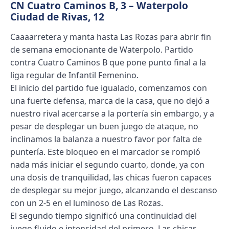
CN Cuatro Caminos B, 3 – Waterpolo
Ciudad de Rivas, 12
Caaaarretera y manta hasta Las Rozas para abrir fin
de semana emocionante de Waterpolo. Partido
contra Cuatro Caminos B que pone punto final a la
liga regular de Infantil Femenino.
El inicio del partido fue igualado, comenzamos con
una fuerte defensa, marca de la casa, que no dejó a
nuestro rival acercarse a la portería sin embargo, y a
pesar de desplegar un buen juego de ataque, no
inclinamos la balanza a nuestro favor por falta de
puntería. Este bloqueo en el marcador se rompió
nada más iniciar el segundo cuarto, donde, ya con
una dosis de tranquilidad, las chicas fueron capaces
de desplegar su mejor juego, alcanzando el descanso
con un 2-5 en el luminoso de Las Rozas.
El segundo tiempo significó una continuidad del
juego fluido e intensidad del primero. Las chicas