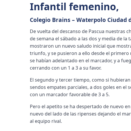
Infantil femenino
,
Colegio Brains – Waterpolo Ciudad d
De vuelta del descanso de Pascua nuestras chi
de semana el sábado a las dos y media de la t
mostraron un nuevo saludo inicial que mostr
triunfo, y se pusieron a ello desde el primer
se habían adelantado en el marcador, y a fue
cerrando con un 1 a 3 a su favor.
El segundo y tercer tiempo, como si hubier
sendos empates parciales, a dos goles en el s
con un marcador favorable de 3 a 5.
Pero el apetito se ha despertado de nuevo en 
nuevo del lado de las ripenses dejando el m
al equipo rival.