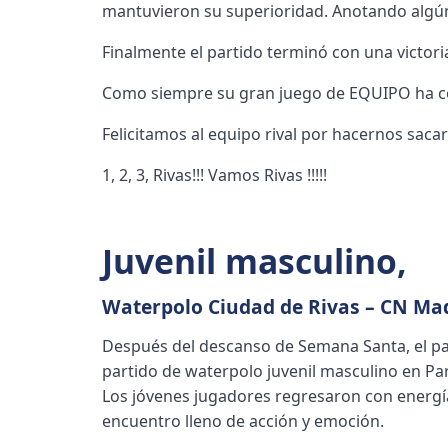
mantuvieron su superioridad. Anotando algú
Finalmente el partido terminó con una victori
Como siempre su gran juego de EQUIPO ha con
Felicitamos al equipo rival por hacernos sa
1, 2, 3, Rivas!!! Vamos Rivas !!!!!
Juvenil masculino
,
Waterpolo Ciudad de Rivas – CN Ma
Después del descanso de Semana Santa, el pa
partido de waterpolo juvenil masculino en Pa
Los jóvenes jugadores regresaron con energí
encuentro lleno de acción y emoción.