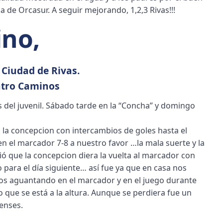
 de Orcasur. A seguir mejorando, 1,2,3 Rivas!!!
ino,
 Ciudad de Rivas.
atro Caminos
 del juvenil. Sábado tarde en la “Concha” y domingo
la concepcion con intercambios de goles hasta el
en el marcador 7-8 a nuestro favor …la mala suerte y la
ió que la concepcion diera la vuelta al marcador con
do para el día siguiente… así fue ya que en casa nos
os aguantando en el marcador y en el juego durante
 que se está a la altura. Aunque se perdiera fue un
enses.