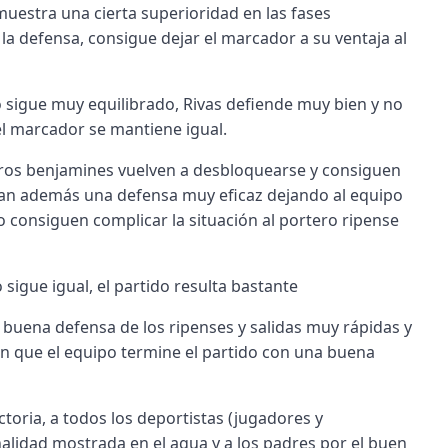
muestra una cierta superioridad en las fases
 la defensa, consigue dejar el marcador a su ventaja al
o sigue muy equilibrado, Rivas defiende muy bien y no
 el marcador se mantiene igual.
tros benjamines vuelven a desbloquearse y consiguen
ran además una defensa muy eficaz dejando al equipo
no consiguen complicar la situación al portero ripense
 sigue igual, el partido resulta bastante
a buena defensa de los ripenses y salidas muy rápidas y
n que el equipo termine el partido con una buena
toria, a todos los deportistas (jugadores y
alidad mostrada en el agua y a los padres por el buen