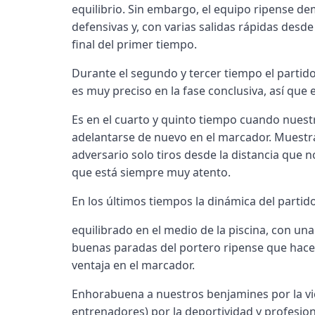
equilibrio. Sin embargo, el equipo ripense de
defensivas y, con varias salidas rápidas desde
final del primer tiempo.
Durante el segundo y tercer tiempo el partid
es muy preciso en la fase conclusiva, así que
Es en el cuarto y quinto tiempo cuando nues
adelantarse de nuevo en el marcador. Muest
adversario solo tiros desde la distancia que 
que está siempre muy atento.
En los últimos tiempos la dinámica del partido
equilibrado en el medio de la piscina, con un
buenas paradas del portero ripense que hace
ventaja en el marcador.
Enhorabuena a nuestros benjamines por la vic
entrenadores) por la deportividad y profesion