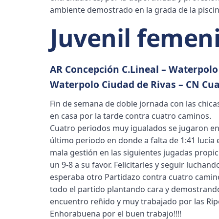
ambiente demostrado en la grada de la piscina
Juvenil femen
AR Concepción C.Lineal – Waterpolo
Waterpolo Ciudad de Rivas – CN Cu
Fin de semana de doble jornada con las chicas
en casa por la tarde contra cuatro caminos.
Cuatro periodos muy igualados se jugaron en 
último periodo en donde a falta de 1:41 lucía 
mala gestión en las siguientes jugadas propic
un 9-8 a su favor. Felicitarles y seguir luchan
esperaba otro Partidazo contra cuatro camin
todo el partido plantando cara y demostrando
encuentro reñido y muy trabajado por las Rip
Enhorabuena por el buen trabajo!!!!