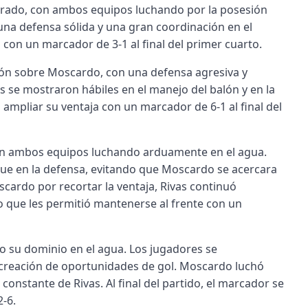
erado, con ambos equipos luchando por la posesión
una defensa sólida y una gran coordinación en el
 con un marcador de 3-1 al final del primer cuarto.
ión sobre Moscardo, con una defensa agresiva y
s se mostraron hábiles en el manejo del balón y en la
ó ampliar su ventaja con un marcador de 6-1 al final del
con ambos equipos luchando arduamente en el agua.
ue en la defensa, evitando que Moscardo se acercara
scardo por recortar la ventaja, Rivas continuó
o que les permitió mantenerse al frente con un
o su dominio en el agua. Los jugadores se
 creación de oportunidades de gol. Moscardo luchó
onstante de Rivas. Al final del partido, el marcador se
2-6.