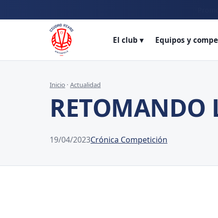
Promo
El club ▾
Equipos y compe
Inicio
·
Actualidad
RETOMANDO 
19/04/2023
Crónica Competición