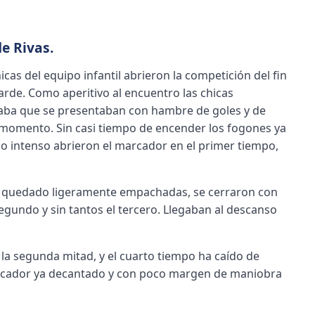
e Rivas.
cas del equipo infantil abrieron la competición del fin
arde. Como aperitivo al encuentro las chicas
aba que se presentaban con hambre de goles y de
o momento. Sin casi tiempo de encender los fogones ya
go intenso abrieron el marcador en el primer tiempo,
an quedado ligeramente empachadas, se cerraron con
egundo y sin tantos el tercero. Llegaban al descanso
la segunda mitad, y el cuarto tiempo ha caído de
arcador ya decantado y con poco margen de maniobra