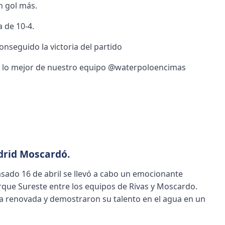
n gol más.
a de 10-4.
seguido la victoria del partido
car lo mejor de nuestro equipo @waterpoloencimas
drid Moscardó.
sado 16 de abril se llevó a cabo un emocionante
rque Sureste entre los equipos de Rivas y Moscardo.
a renovada y demostraron su talento en el agua en un