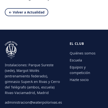
← Volver a Actualidad
EL CLUB
Quiénes somos
Escuela
Instalaciones: Parque Sureste
Equipos y
(sede), Margot Molés
competición
(entrenamiento federado),
Hazte socio
gimnasio SuperA en Rivas y Cerro
del Telégrafo (ambos, escuela)
Rivas-Vaciamadrid, Madrid
administracion@waterpolorivas.es