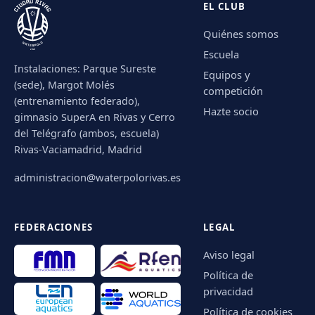
EL CLUB
Quiénes somos
Escuela
Instalaciones: Parque Sureste
Equipos y
(sede), Margot Molés
competición
(entrenamiento federado),
Hazte socio
gimnasio SuperA en Rivas y Cerro
del Telégrafo (ambos, escuela)
Rivas-Vaciamadrid, Madrid
administracion@waterpolorivas.es
FEDERACIONES
LEGAL
Aviso legal
Política de
privacidad
Política de cookies