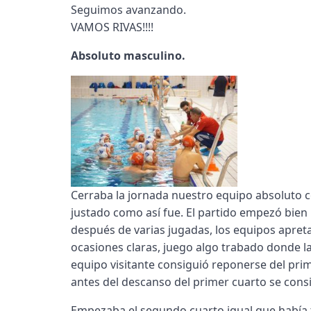
Seguimos avanzando.
VAMOS RIVAS!!!!
Absoluto masculino.
Cerraba la jornada nuestro equipo absoluto co
justado como así fue. El partido empezó bie
después de varias jugadas, los equipos apret
ocasiones claras, juego algo trabado donde la 
equipo visitante consiguió reponerse del prim
antes del descanso del primer cuarto se consi
Empezaba el segundo cuarto igual que había 