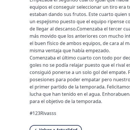
equipos el conseguir seleccionar un tiro era
estaban dando sus frutos. Este cuarto quien s
un espejismo puesto que el equipo ripense c
de llegar al descanso.Comenzaba el tercer cua
más movido que los anteriores con mucho int
el buen físico de ambos equipos, de cara al 
misma ventaja que había empezado.
Comenzaba el último cuarto con todo por decid
goles no se podía relajar puesto que el rival 
consiguió ponerse a un solo gol del empate. F
posesiones para poder empatar pero nuestros
el primer partido de la temporada. Felicitamo
lucha que han tenido en el agua. Enhorabuen
para el objetivo de la temporada.
#123Rivasss
← Volver a Actualidad