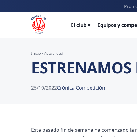
Promo
El club ▾
Equipos y compe
Inicio
·
Actualidad
ESTRENAMOS 
25/10/2022
Crónica Competición
Este pasado fin de semana ha comenzado la 