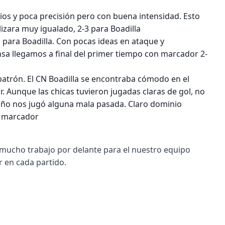
s y poca precisión pero con buena intensidad. Esto
lizara muy igualado, 2-3 para Boadilla
n para Boadilla. Con pocas ideas en ataque y
sa llegamos a final del primer tiempo con marcador 2-
 patrón. El CN Boadilla se encontraba cómodo en el
. Aunque las chicas tuvieron jugadas claras de gol, no
esaño nos jugó alguna mala pasada. Claro dominio
el marcador
 mucho trabajo por delante para el nuestro equipo
r en cada partido.