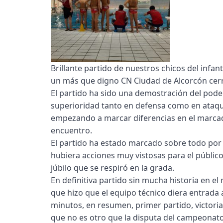
Brillante partido de nuestros chicos del infan
un más que digno CN Ciudad de Alcorcón cer
El partido ha sido una demostración del pode
superioridad tanto en defensa como en ataqu
empezando a marcar diferencias en el marcado
encuentro.
El partido ha estado marcado sobre todo por 
hubiera acciones muy vistosas para el público
júbilo que se respiró en la grada.
En definitiva partido sin mucha historia en el
que hizo que el equipo técnico diera entrada
minutos, en resumen, primer partido, victori
que no es otro que la disputa del campeonato