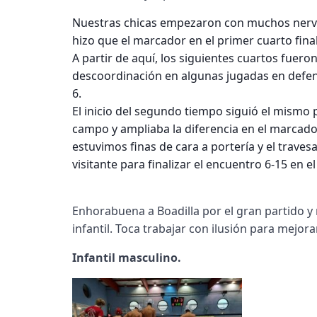
Nuestras chicas empezaron con muchos nervio
hizo que el marcador en el primer cuarto fina
A partir de aquí, los siguientes cuartos fuero
descoordinación en algunas jugadas en defen
6.
El inicio del segundo tiempo siguió el mismo
campo y ampliaba la diferencia en el marcador
estuvimos finas de cara a portería y el trav
visitante para finalizar el encuentro 6-15 en 
Enhorabuena a Boadilla por el gran partido y
infantil. Toca trabajar con ilusión para mejora
Infantil masculino.