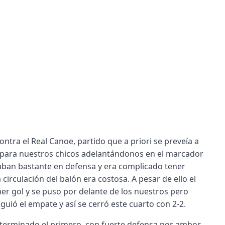
ntra el Real Canoe, partido que a priori se preveía a
n para nuestros chicos adelantándonos en el marcador
aban bastante en defensa y era complicado tener
circulación del balón era costosa. A pesar de ello el
er gol y se puso por delante de los nuestros pero
guió el empate y así se cerró este cuarto con 2-2.
terminado el primero, con fuerte defensa por ambos