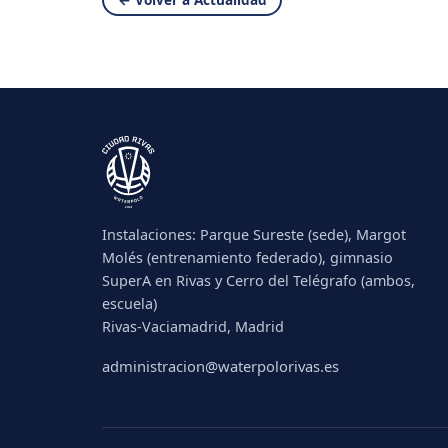
Instalaciones: Parque Sureste (sede), Margot
Molés (entrenamiento federado), gimnasio
SuperA en Rivas y Cerro del Telégrafo (ambos,
escuela)
Rivas-Vaciamadrid, Madrid
administracion@waterpolorivas.es