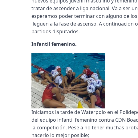
nuevos equipos juvenil masculino y femenino
tratar de ascender a liga nacional. Va a ser 
esperamos poder terminar con alguno de los
lleguen a la fase de ascenso. A continuacion
partidos disputados.
Infantil femenino.
Iniciamos la tarde de Waterpolo en el Polidep
del equipo infantil femenino contra CDN Boadill
la competición. Pese a no tener muchas probabi
hacerlo lo mejor posible;