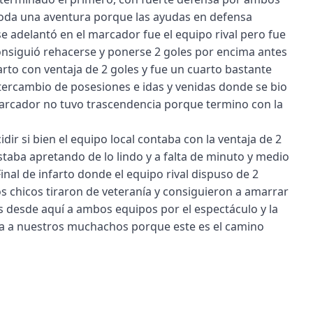
 toda una aventura porque las ayudas en defensa
e adelantó en el marcador fue el equipo rival pero fue
onsiguió rehacerse y ponerse 2 goles por encima antes
rto con ventaja de 2 goles y fue un cuarto bastante
ercambio de posesiones e idas y venidas donde se bio
marcador no tuvo trascendencia porque termino con la
ir si bien el equipo local contaba con la ventaja de 2
estaba apretando de lo lindo y a falta de minuto y medio
inal de infarto donde el equipo rival dispuso de 2
 chicos tiraron de veteranía y consiguieron a amarrar
s desde aquí a ambos equipos por el espectáculo y la
a a nuestros muchachos porque este es el camino