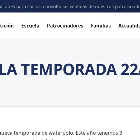
ciones para socios: consulta las ventajas de nuestros patrocinad
tición
Escuela
Patrocinadores
Familias
Actualid
LA TEMPORADA 22
nueva temporada de waterpolo. Este año tenemos 3