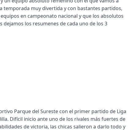
 y un equipo absoluto femenino con el que vamos a
una temporada muy divertida y con bastantes partidos,
 equipos en campeonato nacional y que los absolutos
 os dejamos los resumenes de cada uno de los 3
ortivo Parque del Sureste con el primer partido de Liga
a. Difícil inicio ante uno de los rivales más fuertes de
lidades de victoria, las chicas salieron a darlo todo y