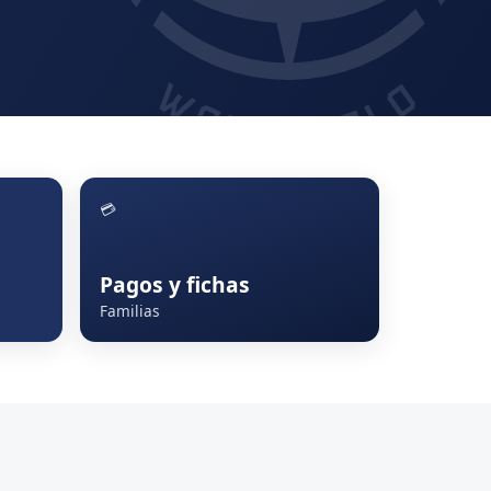
💳
Pagos y fichas
Familias