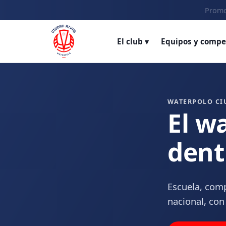
Promo
El club ▾
Equipos y compe
WATERPOLO CI
El w
dent
Escuela, comp
nacional, con