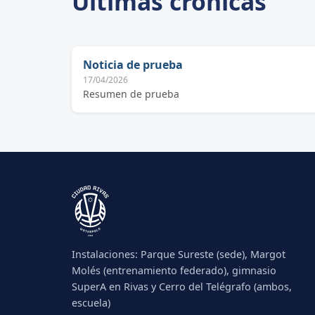
Últimas crónicas
Noticia de prueba
17/04/2026
Resumen de prueba
Instalaciones: Parque Sureste (sede), Margot
Molés (entrenamiento federado), gimnasio
SuperA en Rivas y Cerro del Telégrafo (ambos,
escuela)