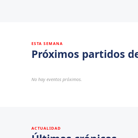
ESTA SEMANA
Próximos partidos d
No hay eventos próximos.
ACTUALIDAD